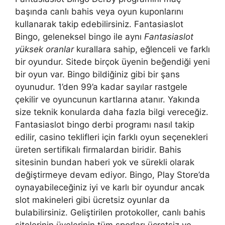
başında canlı bahis veya oyun kuponlarını
kullanarak takip edebilirsiniz. Fantasiaslot
Bingo, geleneksel bingo ile aynı
Fantasiaslot
yüksek oranlar
kurallara sahip, eğlenceli ve farklı
bir oyundur. Sitede birçok üyenin beğendiği yeni
bir oyun var. Bingo bildiğiniz gibi bir şans
oyunudur. 1’den 99’a kadar sayılar rastgele
çekilir ve oyuncunun kartlarına atanır. Yakında
size teknik konularda daha fazla bilgi vereceğiz.
Fantasiaslot bingo derbi programı nasıl takip
edilir, casino teklifleri için farklı oyun seçenekleri
üreten sertifikalı firmalardan biridir. Bahis
sitesinin bundan haberi yok ve sürekli olarak
değiştirmeye devam ediyor. Bingo, Play Store’da
oynayabileceğiniz iyi ve karlı bir oyundur ancak
slot makineleri gibi ücretsiz oyunlar da
bulabilirsiniz. Geliştirilen protokoller, canlı bahis