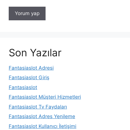
Son Yazılar
Fantasiaslot Adresi
Fantasiaslot Giriş
Fantasiaslot
Fantasiaslot Müşteri Hizmetleri
Fantasiaslot Tv Faydaları
Fantasiaslot Adres Yenileme
Fantasiaslot Kullanıcı İletişimi