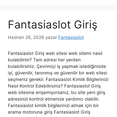
Fantasiaslot Giriş
Haziran 26, 2026
yazar
Fantasiaslot
Fantasiaslot Giriş web sitesi web sitemi nasıl
bulabilirim? Tam adresi her yerden
bulabilirsiniz. Çevrimiçi iş yapmak istediğinizde
iyi, güvenilir, tanınmış ve güvenilir bir web sitesi
seçmeniz gerekir. Fantasiaslot Kimlik Bilgilerinizi
Nasıl Kontrol Edebilirsiniz? Fantasiaslot Giriş
web sitesine erişemiyorsanız, bu site yeni giriş
adresinizi kontrol etmenize yardımcı olabilir.
Fantasiaslot kimlik bilgilerinizi almak için bir
arama motoruna giriş Fantasiaslot Giriş