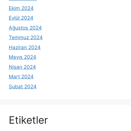
Ekim 2024
Eylül 2024
Ağustos 2024
Temmuz 2024
Haziran 2024
Mayıs 2024
Nisan 2024
Mart 2024
Şubat 2024
Etiketler