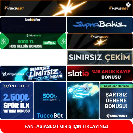
×
FANTASIASLOT GİRİŞ İÇİN TIKLAYINIZ!