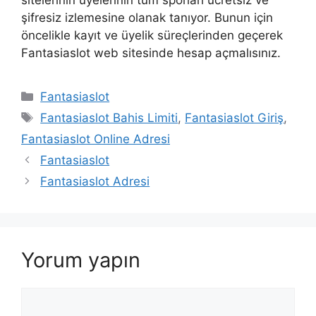
sitelerinin üyelerinin tüm sporları ücretsiz ve
şifresiz izlemesine olanak tanıyor. Bunun için
öncelikle kayıt ve üyelik süreçlerinden geçerek
Fantasiaslot web sitesinde hesap açmalısınız.
Kategoriler
Fantasiaslot
Etiketler
Fantasiaslot Bahis Limiti
,
Fantasiaslot Giriş
,
Fantasiaslot Online Adresi
Fantasiaslot
Fantasiaslot Adresi
Yorum yapın
Yorum