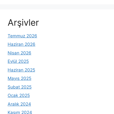
Arşivler
Temmuz 2026
Haziran 2026
Nisan 2026
Eylül 2025
Haziran 2025
Mayıs 2025
Şubat 2025
Ocak 2025
Aralık 2024
Kasım 2024