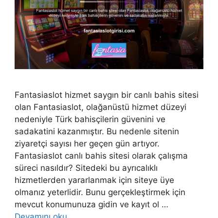
Fantasiaslot hizmet saygın bir canlı bahis sitesi
olan Fantasiaslot, olağanüstü hizmet düzeyi
nedeniyle Türk bahisçilerin güvenini ve
sadakatini kazanmıştır. Bu nedenle sitenin
ziyaretçi sayısı her geçen gün artıyor.
Fantasiaslot canlı bahis sitesi olarak çalışma
süreci nasıldır? Sitedeki bu ayrıcalıklı
hizmetlerden yararlanmak için siteye üye
olmanız yeterlidir. Bunu gerçekleştirmek için
mevcut konumunuza gidin ve kayıt ol …
Devamını oku