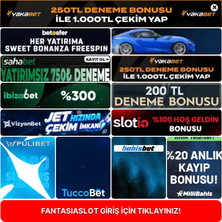
×
FANTASIASLOT GİRİŞ İÇİN TIKLAYINIZ!