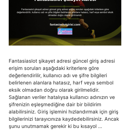
Fantasiaslot şikayet adresi güncel giriş adresi
erişim soruları aşağıdaki kriterlere göre
değerlendirilir, kullanıcı adı ve şifre bilgileri
belirlenen alanlara hatasız, harf veya sembol
eksik olmadan doğru olarak girilmelidir.
Sağlanan veriler hatalıysa kullanıcı adınızın ve
şifrenizin eşleşmediğine dair bir bildirim
alabilirsiniz. Giriş işlemini hızlandırmak için giriş
bilgilerinizi tarayıcınıza kaydedebilirsiniz. Ancak
şunu unutmamak gerekir ki bu kısayol …