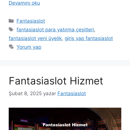
Devamını oku
Kategoriler
Fantasiaslot
Etiketler
fantasiaslot para yatırma çeşitleri
,
fantasiaslot yeni üyelik
,
giris yap fantasiaslot
Yorum yap
Fantasiaslot Hizmet
Şubat 8, 2025
yazar
Fantasiaslot