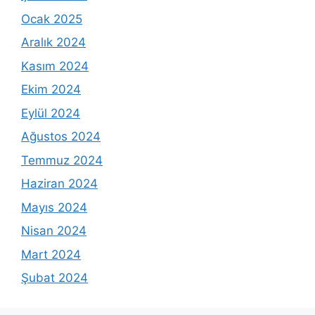
Ocak 2025
Aralık 2024
Kasım 2024
Ekim 2024
Eylül 2024
Ağustos 2024
Temmuz 2024
Haziran 2024
Mayıs 2024
Nisan 2024
Mart 2024
Şubat 2024