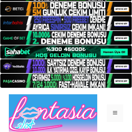
İçeriğe
atla
Menü