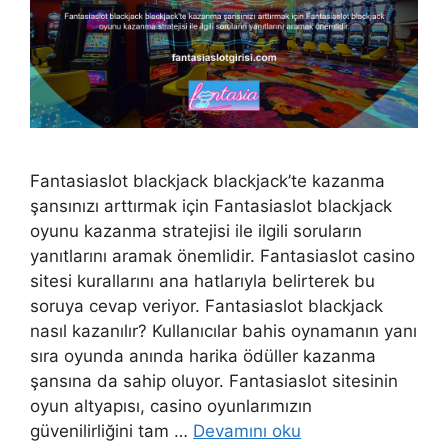
Fantasiaslot blackjack blackjack’te kazanma
şansınızı arttırmak için Fantasiaslot blackjack
oyunu kazanma stratejisi ile ilgili soruların
yanıtlarını aramak önemlidir. Fantasiaslot casino
sitesi kurallarını ana hatlarıyla belirterek bu
soruya cevap veriyor. Fantasiaslot blackjack
nasıl kazanılır? Kullanıcılar bahis oynamanın yanı
sıra oyunda anında harika ödüller kazanma
şansına da sahip oluyor. Fantasiaslot sitesinin
oyun altyapısı, casino oyunlarımızın
güvenilirliğini tam …
Devamını oku