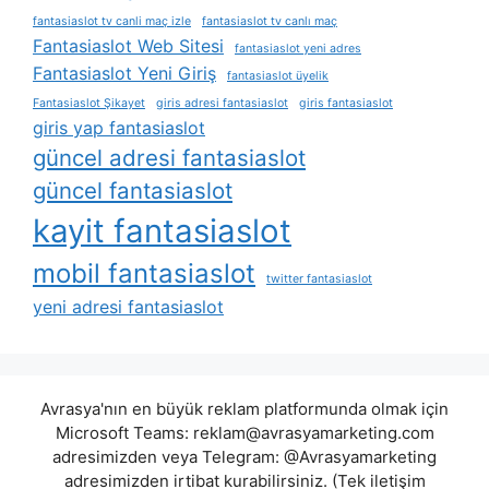
fantasiaslot tv canli maç izle
fantasiaslot tv canlı maç
Fantasiaslot Web Sitesi
fantasiaslot yeni adres
Fantasiaslot Yeni Giriş
fantasiaslot üyelik
Fantasiaslot Şikayet
giris adresi fantasiaslot
giris fantasiaslot
giris yap fantasiaslot
güncel adresi fantasiaslot
güncel fantasiaslot
kayit fantasiaslot
mobil fantasiaslot
twitter fantasiaslot
yeni adresi fantasiaslot
Avrasya'nın en büyük reklam platformunda olmak için
Microsoft Teams:
reklam@avrasyamarketing.com
adresimizden veya Telegram: @Avrasyamarketing
adresimizden irtibat kurabilirsiniz. (Tek iletişim