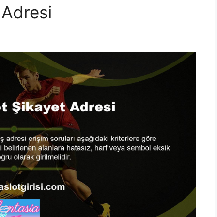
 Adresi