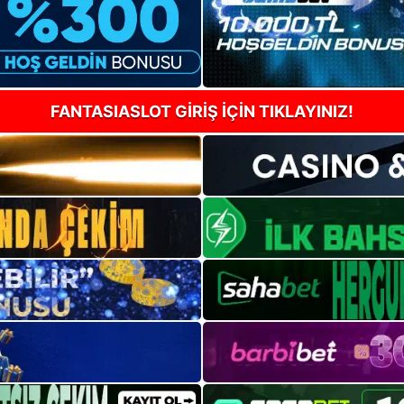
FANTASIASLOT GİRİŞ İÇİN TIKLAYINIZ!