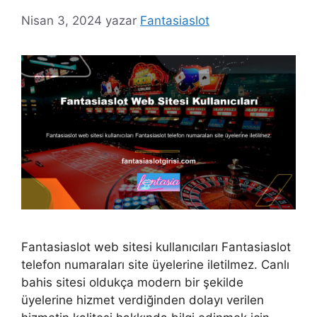
Nisan 3, 2024
yazar
Fantasiaslot
Fantasiaslot web sitesi kullanıcıları Fantasiaslot
telefon numaraları site üyelerine iletilmez. Canlı
bahis sitesi oldukça modern bir şekilde
üyelerine hizmet verdiğinden dolayı verilen