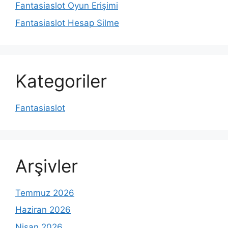
Fantasiaslot Oyun Erişimi
Fantasiaslot Hesap Silme
Kategoriler
Fantasiaslot
Arşivler
Temmuz 2026
Haziran 2026
Nisan 2026