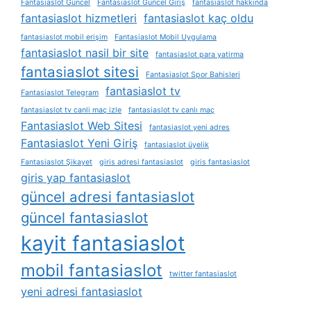
Fantasiaslot Güncel
Fantasiaslot Güncel Giriş
fantasiaslot hakkında
fantasiaslot hizmetleri
fantasiaslot kaç oldu
fantasiaslot mobil erişim
Fantasiaslot Mobil Uygulama
fantasiaslot nasil bir site
fantasiaslot para yatirma
fantasiaslot sitesi
Fantasiaslot Spor Bahisleri
fantasiaslot tv
Fantasiaslot Telegram
fantasiaslot tv canli maç izle
fantasiaslot tv canlı maç
Fantasiaslot Web Sitesi
fantasiaslot yeni adres
Fantasiaslot Yeni Giriş
fantasiaslot üyelik
Fantasiaslot Şikayet
giris adresi fantasiaslot
giris fantasiaslot
giris yap fantasiaslot
güncel adresi fantasiaslot
güncel fantasiaslot
kayit fantasiaslot
mobil fantasiaslot
twitter fantasiaslot
yeni adresi fantasiaslot