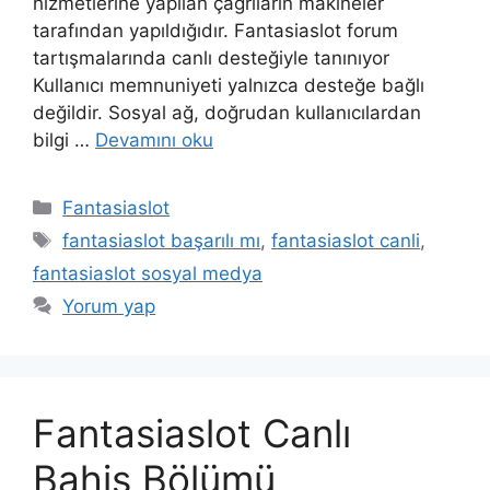
hizmetlerine yapılan çağrıların makineler
tarafından yapıldığıdır. Fantasiaslot forum
tartışmalarında canlı desteğiyle tanınıyor
Kullanıcı memnuniyeti yalnızca desteğe bağlı
değildir. Sosyal ağ, doğrudan kullanıcılardan
bilgi …
Devamını oku
Kategoriler
Fantasiaslot
Etiketler
fantasiaslot başarılı mı
,
fantasiaslot canli
,
fantasiaslot sosyal medya
Yorum yap
Fantasiaslot Canlı
Bahis Bölümü