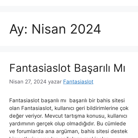
Ay:
Nisan 2024
Fantasiaslot Başarılı Mı
Nisan 27, 2024
yazar
Fantasiaslot
Fantasiaslot başarılı mı başarılı bir bahis sitesi
olan Fantasiaslot, kullanıcı geri bildirimlerine çok
değer veriyor. Mevcut tartışma konusu, kullanıcı
yardımının gerçek olup olmadığıdır. Bu cümlede
ve forumlarda ana argüman, bahis sitesi destek