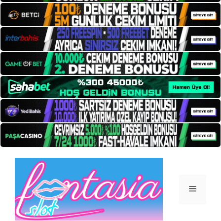
İçeriğe
atla
Menü