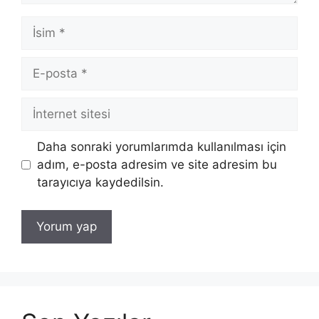
İsim
E-
posta
İnternet
sitesi
Daha sonraki yorumlarımda kullanılması için
adım, e-posta adresim ve site adresim bu
tarayıcıya kaydedilsin.