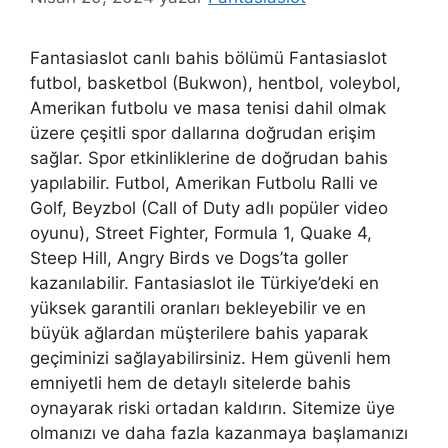
Fantasiaslot canlı bahis bölümü Fantasiaslot
futbol, basketbol (Bukwon), hentbol, voleybol,
Amerikan futbolu ve masa tenisi dahil olmak
üzere çeşitli spor dallarına doğrudan erişim
sağlar. Spor etkinliklerine de doğrudan bahis
yapılabilir. Futbol, Amerikan Futbolu Ralli ve
Golf, Beyzbol (Call of Duty adlı popüler video
oyunu), Street Fighter, Formula 1, Quake 4,
Steep Hill, Angry Birds ve Dogs’ta goller
kazanılabilir. Fantasiaslot ile Türkiye’deki en
yüksek garantili oranları bekleyebilir ve en
büyük ağlardan müşterilere bahis yaparak
geçiminizi sağlayabilirsiniz. Hem güvenli hem
emniyetli hem de detaylı sitelerde bahis
oynayarak riski ortadan kaldırın. Sitemize üye
olmanızı ve daha fazla kazanmaya başlamanızı