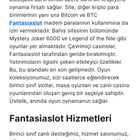
oynama fırsatı sağlar. Site, diğer kripto para
birimlerinin yanı sıra Bitcoin ve BTC
Fantasiaslot
madeni paralarının kullanımına da
izin vermektedir. Bahis sitesinin bölümünde
Mystery Joker 6000 ve Legend of the Nile gibi
oyunlar yer almaktadır. Çevrimiçi casinolar,
Fantasiaslot tarafından geride bırakılmıştır.
Yatırımcıların ilgisini çeken etkileyici özellikler.
Bu, bu alandaki en son gelişmedir. Oyun
koleksiyonumuz, sizi saatlerce eğlendirecek
birinci sınıf slotlar, masa oyunları ve canlı casino
oyunlarından oluşan geniş bir seçkiye sahiptir.
Üstelik, anında oyun oynamanızı sağlar.
Fantasiaslot Hizmetleri
Birinci sınıf canlı desteğimiz, hizmet salonumuz,