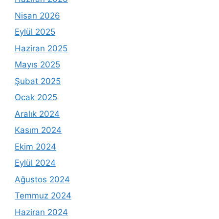
Nisan 2026
Eylül 2025
Haziran 2025
Mayıs 2025
Şubat 2025
Ocak 2025
Aralık 2024
Kasım 2024
Ekim 2024
Eylül 2024
Ağustos 2024
Temmuz 2024
Haziran 2024