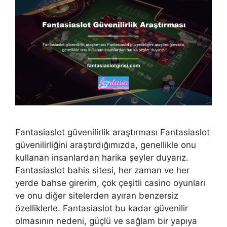
Fantasiaslot güvenilirlik araştırması Fantasiaslot
güvenilirliğini araştırdığımızda, genellikle onu
kullanan insanlardan harika şeyler duyarız.
Fantasiaslot bahis sitesi, her zaman ve her
yerde bahse girerim, çok çeşitli casino oyunları
ve onu diğer sitelerden ayıran benzersiz
özelliklerle. Fantasiaslot bu kadar güvenilir
olmasının nedeni, güçlü ve sağlam bir yapıya