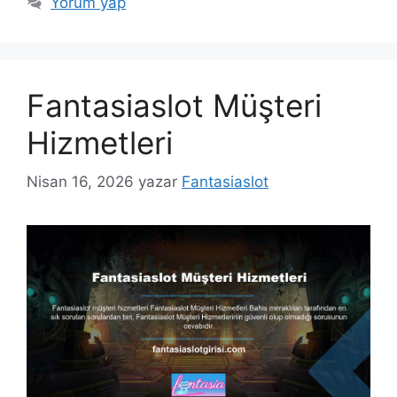
Yorum yap
Fantasiaslot Müşteri
Hizmetleri
Nisan 16, 2026
yazar
Fantasiaslot