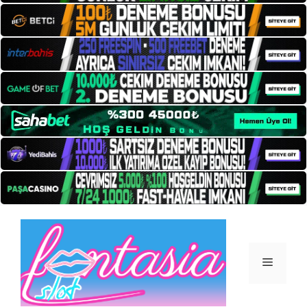
İçeriğe
atla
Menü