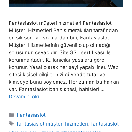
Fantasiaslot müşteri hizmetleri Fantasiaslot
Müşteri Hizmetleri Bahis meraklıları tarafından
en sık sorulan sorulardan biri, Fantasiaslot
Müşteri Hizmetlerinin güvenli olup olmadığı
sorusunun cevabıdır. Site SSL sertifikası ile
korunmaktadır. Kullanıcılar yasalara göre
korunur. Yasal olarak her şeyi yapabilirler. Web
sitesi kişisel bilgilerinizi güvende tutar ve
kimseye bunu söylemez. Her zaman bu hakkın
var. Fantasiaslot bahis sitesi, bahisleri …
Devamını oku
Kategoriler
Fantasiaslot
Etiketler
fantasiaslot müşteri hizmetleri
,
fantasiaslot