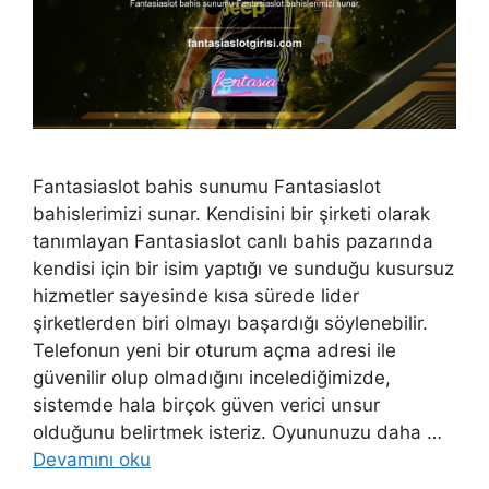
Fantasiaslot bahis sunumu Fantasiaslot
bahislerimizi sunar. Kendisini bir şirketi olarak
tanımlayan Fantasiaslot canlı bahis pazarında
kendisi için bir isim yaptığı ve sunduğu kusursuz
hizmetler sayesinde kısa sürede lider
şirketlerden biri olmayı başardığı söylenebilir.
Telefonun yeni bir oturum açma adresi ile
güvenilir olup olmadığını incelediğimizde,
sistemde hala birçok güven verici unsur
olduğunu belirtmek isteriz. Oyununuzu daha …
Devamını oku