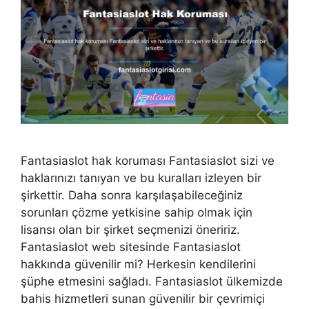
Fantasiaslot hak koruması Fantasiaslot sizi ve
haklarınızı tanıyan ve bu kuralları izleyen bir
şirkettir. Daha sonra karşılaşabileceğiniz
sorunları çözme yetkisine sahip olmak için
lisansı olan bir şirket seçmenizi öneririz.
Fantasiaslot web sitesinde Fantasiaslot
hakkında güvenilir mi? Herkesin kendilerini
şüphe etmesini sağladı. Fantasiaslot ülkemizde
bahis hizmetleri sunan güvenilir bir çevrimiçi