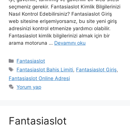
seçmeniz gerekir. Fantasiaslot Kimlik Bilgilerinizi
Nasıl Kontrol Edebilirsiniz? Fantasiaslot Giriş
web sitesine erişemiyorsanız, bu site yeni giriş
adresinizi kontrol etmenize yardımcı olabilir.
Fantasiaslot kimlik bilgilerinizi almak için bir
arama motoruna …
Devamını oku
Kategoriler
Fantasiaslot
Etiketler
Fantasiaslot Bahis Limiti
,
Fantasiaslot Giriş
,
Fantasiaslot Online Adresi
Yorum yap
Fantasiaslot