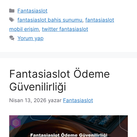
Kategoriler
Fantasiaslot
Etiketler
fantasiaslot bahis sunumu
,
fantasiaslot
mobil erişim
,
twitter fantasiaslot
Yorum yap
Fantasiaslot Ödeme
Güvenilirliği
Nisan 13, 2026
yazar
Fantasiaslot