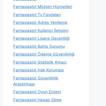
Fantasiaslot Müşteri Hizmetleri
Fantasiaslot Tv Faydaları
Fantasiaslot Adres Yenileme
Fantasiaslot Kullanıcı İletişimi
Fantasiaslot Lisans Geçerliliği
Fantasiaslot Bahis Sunumu
Fantasiaslot Ödeme Güvenilirliği
Fantasiaslot İstatistik Amacı
Fantasiaslot Hak Koruması
Fantasiaslot Güvenilirlik
Araştırması
Fantasiaslot Oyun Erişimi
Fantasiaslot Hesap Silme