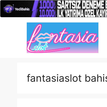
İçeriğe
atla
fantasiaslot bahi