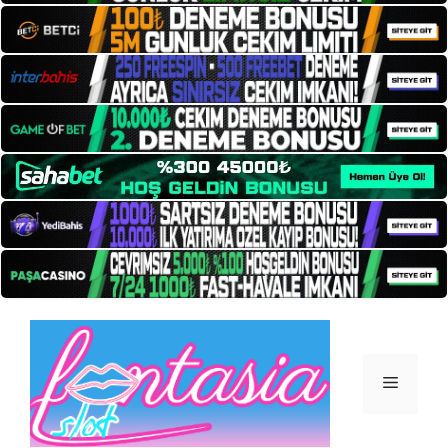
İçeriğe
atla
Menü