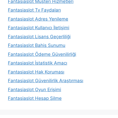
Fantasiaslot Müşteri Hizmetleri
Fantasiaslot Tv Faydaları
Fantasiaslot Adres Yenileme
Fantasiaslot Kullanıcı İletişimi
Fantasiaslot Lisans Geçerliliği
Fantasiaslot Bahis Sunumu
Fantasiaslot Ödeme Güvenilirliği
Fantasiaslot İstatistik Amacı
Fantasiaslot Hak Koruması
Fantasiaslot Güvenilirlik Araştırması
Fantasiaslot Oyun Erişimi
Fantasiaslot Hesap Silme