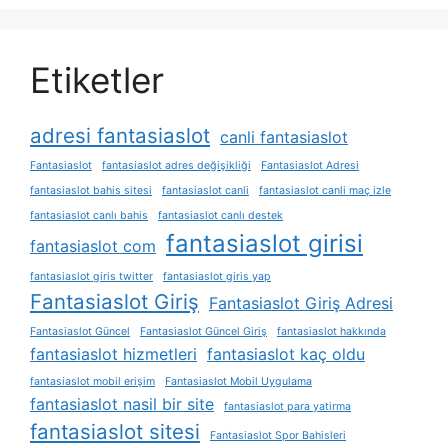
Etiketler
adresi fantasiaslot
canli fantasiaslot
Fantasiaslot
fantasiaslot adres değişikliği
Fantasiaslot Adresi
fantasiaslot bahis sitesi
fantasiaslot canli
fantasiaslot canli maç izle
fantasiaslot canlı bahis
fantasiaslot canlı destek
fantasiaslot girisi
fantasiaslot com
fantasiaslot giris twitter
fantasiaslot giris yap
Fantasiaslot Giriş
Fantasiaslot Giriş Adresi
Fantasiaslot Güncel
Fantasiaslot Güncel Giriş
fantasiaslot hakkında
fantasiaslot hizmetleri
fantasiaslot kaç oldu
fantasiaslot mobil erişim
Fantasiaslot Mobil Uygulama
fantasiaslot nasil bir site
fantasiaslot para yatirma
fantasiaslot sitesi
Fantasiaslot Spor Bahisleri