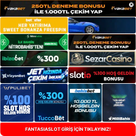
×
FANTASIASLOT GİRİŞ İÇİN TIKLAYINIZ!