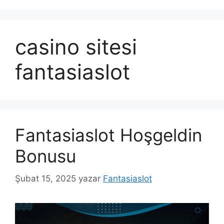
casino sitesi
fantasiaslot
Fantasiaslot Hoşgeldin
Bonusu
Şubat 15, 2025
yazar
Fantasiaslot