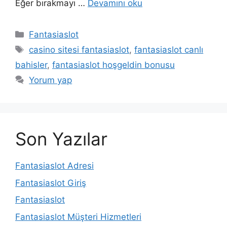
Eğer bırakmayı …
Devamını oku
Kategoriler
Fantasiaslot
Etiketler
casino sitesi fantasiaslot
,
fantasiaslot canlı
bahisler
,
fantasiaslot hoşgeldin bonusu
Yorum yap
Son Yazılar
Fantasiaslot Adresi
Fantasiaslot Giriş
Fantasiaslot
Fantasiaslot Müşteri Hizmetleri