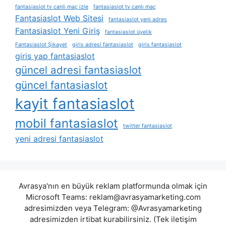
fantasiaslot tv canli maç izle
fantasiaslot tv canlı maç
Fantasiaslot Web Sitesi
fantasiaslot yeni adres
Fantasiaslot Yeni Giriş
fantasiaslot üyelik
Fantasiaslot Şikayet
giris adresi fantasiaslot
giris fantasiaslot
giris yap fantasiaslot
güncel adresi fantasiaslot
güncel fantasiaslot
kayit fantasiaslot
mobil fantasiaslot
twitter fantasiaslot
yeni adresi fantasiaslot
Avrasya'nın en büyük reklam platformunda olmak için
Microsoft Teams:
reklam@avrasyamarketing.com
adresimizden veya Telegram: @Avrasyamarketing
adresimizden irtibat kurabilirsiniz. (Tek iletişim