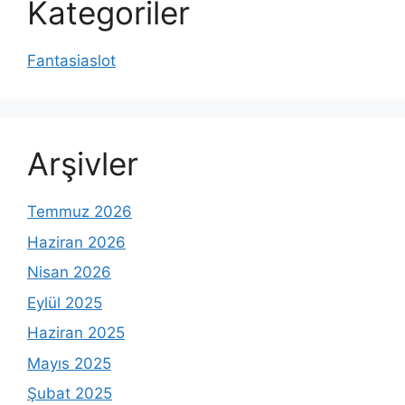
Kategoriler
Fantasiaslot
Arşivler
Temmuz 2026
Haziran 2026
Nisan 2026
Eylül 2025
Haziran 2025
Mayıs 2025
Şubat 2025