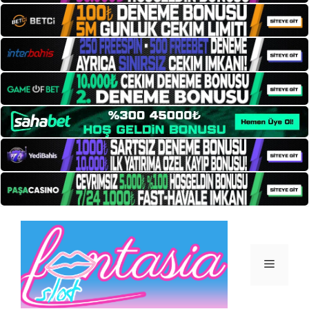
İçeriğe
atla
Menü