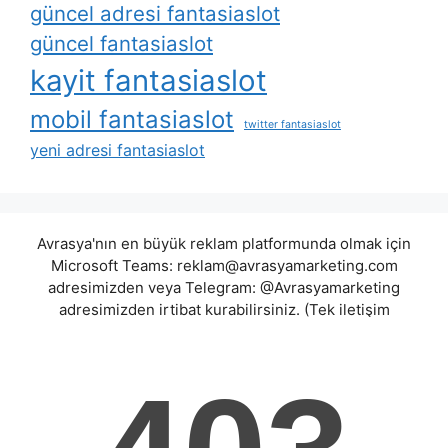
güncel adresi fantasiaslot
güncel fantasiaslot
kayit fantasiaslot
mobil fantasiaslot
twitter fantasiaslot
yeni adresi fantasiaslot
Avrasya'nın en büyük reklam platformunda olmak için
Microsoft Teams:
reklam@avrasyamarketing.com
adresimizden veya Telegram: @Avrasyamarketing
adresimizden irtibat kurabilirsiniz. (Tek iletişim
adreslerimiz teams / telegram ve mail adresimizdir.
Harici hiçbir iletişim adresimiz bulunmamaktadır.
Lütfen itibar etmeyiniz.) Türkiye yasalarına göre 7258
sayılı kanun uyarınca yasa dışı bahis oynamanın
cezaları mevcuttur. Şu an bulunduğunuz site hiç bir
şekilde illegal bahis oyunları oynatmıyor ve oynamaya