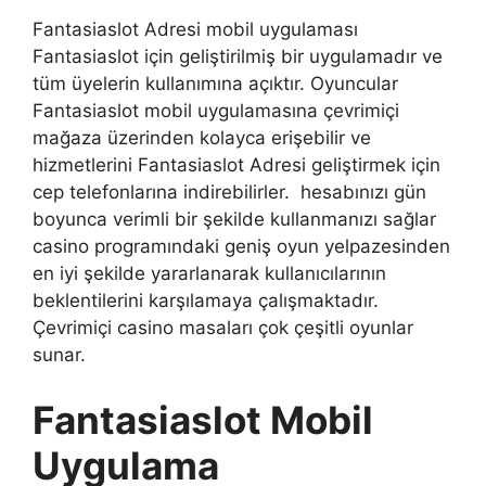
Fantasiaslot Adresi mobil uygulaması
Fantasiaslot için geliştirilmiş bir uygulamadır ve
tüm üyelerin kullanımına açıktır. Oyuncular
Fantasiaslot mobil uygulamasına çevrimiçi
mağaza üzerinden kolayca erişebilir ve
hizmetlerini Fantasiaslot Adresi geliştirmek için
cep telefonlarına indirebilirler. hesabınızı gün
boyunca verimli bir şekilde kullanmanızı sağlar
casino programındaki geniş oyun yelpazesinden
en iyi şekilde yararlanarak kullanıcılarının
beklentilerini karşılamaya çalışmaktadır.
Çevrimiçi casino masaları çok çeşitli oyunlar
sunar.
Fantasiaslot Mobil
Uygulama