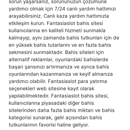
sorun yaşarsanız, sorununuzun çözümüne
yardımcı olmak için 7/24 canlı yardım hattımızı
arayabilirsiniz. Canlı kaza yardım hattımızla
etkileşim kurun. Fantasiaslot bahis sitesi
kullanıcılarına en kaliteli hizmeti sunmakla
kalmayıp, aynı zamanda bahis tutkunları için de
en yüksek bahis tutarlarını ve en fazla bahis
sekmesini sunmaktadır. Bahis siteleri için
alternatif reklamlar, oyunlardaki bahislerde
başarı şansınızı artırmanıza ve ayrıca bahis
oyunlarından kazanmanıza ve keyif almanıza
yardımcı olabilir. Fantasiaslot para yatırma
seçenekleri web sitesine kayıt olarak
yapılabilmektedir. Fantasiaslot bahis sitesi,
kullanıcılarına piyasadaki diğer bahis
sitelerinden daha fazla bahis miktarı ve bahis
kategorisi sunarak, gelir açısından bahis
tutkunlarının favorisi haline geliyor.