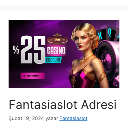
Fantasiaslot Adresi
Şubat 19, 2024
yazar
Fantasiaslot