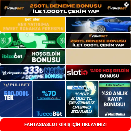
×
FANTASIASLOT GİRİŞ İÇİN TIKLAYINIZ!