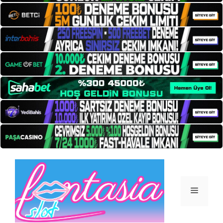
İçeriğe
atla
Menü