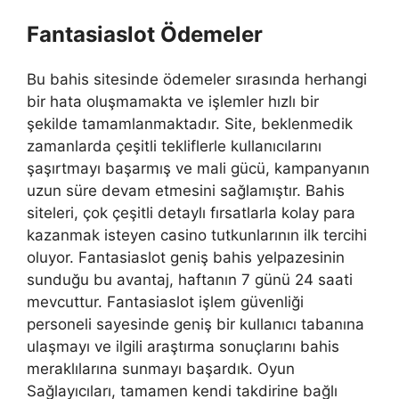
Fantasiaslot Ödemeler
Bu bahis sitesinde ödemeler sırasında herhangi
bir hata oluşmamakta ve işlemler hızlı bir
şekilde tamamlanmaktadır. Site, beklenmedik
zamanlarda çeşitli tekliflerle kullanıcılarını
şaşırtmayı başarmış ve mali gücü, kampanyanın
uzun süre devam etmesini sağlamıştır. Bahis
siteleri, çok çeşitli detaylı fırsatlarla kolay para
kazanmak isteyen casino tutkunlarının ilk tercihi
oluyor. Fantasiaslot geniş bahis yelpazesinin
sunduğu bu avantaj, haftanın 7 günü 24 saati
mevcuttur. Fantasiaslot işlem güvenliği
personeli sayesinde geniş bir kullanıcı tabanına
ulaşmayı ve ilgili araştırma sonuçlarını bahis
meraklılarına sunmayı başardık. Oyun
Sağlayıcıları, tamamen kendi takdirine bağlı