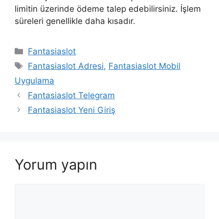
limitin üzerinde ödeme talep edebilirsiniz. İşlem
süreleri genellikle daha kısadır.
Kategoriler
Fantasiaslot
Etiketler
Fantasiaslot Adresi
,
Fantasiaslot Mobil
Uygulama
Fantasiaslot Telegram
Fantasiaslot Yeni Giriş
Yorum yapın
Yorum