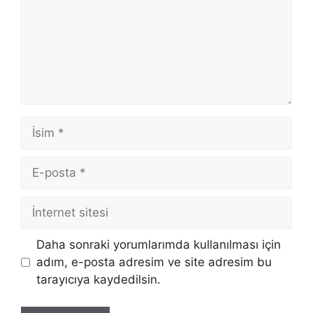
İsim
E-
posta
İnternet
sitesi
Daha sonraki yorumlarımda kullanılması için
adım, e-posta adresim ve site adresim bu
tarayıcıya kaydedilsin.