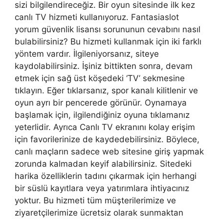
sizi bilgilendireceğiz. Bir oyun sitesinde ilk kez
canlı TV hizmeti kullanıyoruz. Fantasiaslot
yorum güvenlik lisansı sorununun cevabını nasıl
bulabilirsiniz? Bu hizmeti kullanmak için iki farklı
yöntem vardır. İlgileniyorsanız, siteye
kaydolabilirsiniz. İşiniz bittikten sonra, devam
etmek için sağ üst köşedeki ‘TV’ sekmesine
tıklayın. Eğer tıklarsanız, spor kanalı kilitlenir ve
oyun ayrı bir pencerede görünür. Oynamaya
başlamak için, ilgilendiğiniz oyuna tıklamanız
yeterlidir. Ayrıca Canlı TV ekranını kolay erişim
için favorilerinize de kaydedebilirsiniz. Böylece,
canlı maçların sadece web sitesine giriş yapmak
zorunda kalmadan keyif alabilirsiniz. Sitedeki
harika özelliklerin tadını çıkarmak için herhangi
bir süslü kayıtlara veya yatırımlara ihtiyacınız
yoktur. Bu hizmeti tüm müşterilerimize ve
ziyaretçilerimize ücretsiz olarak sunmaktan