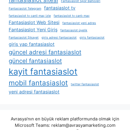
Fantasiaslot Spor Bahisleri
fantasiaslot tv
Fantasiaslot Telegram
fantasiaslot tv canli maç izle
fantasiaslot tv canlı maç
Fantasiaslot Web Sitesi
fantasiaslot yeni adres
Fantasiaslot Yeni Giriş
fantasiaslot üyelik
Fantasiaslot Şikayet
giris adresi fantasiaslot
giris fantasiaslot
giris yap fantasiaslot
güncel adresi fantasiaslot
güncel fantasiaslot
kayit fantasiaslot
mobil fantasiaslot
twitter fantasiaslot
yeni adresi fantasiaslot
Avrasya'nın en büyük reklam platformunda olmak için
Microsoft Teams:
reklam@avrasyamarketing.com