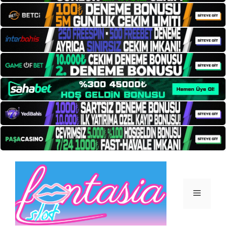
İçeriğe
atla
Menü