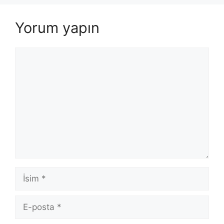
Yorum yapın
Yorum
İsim
E-
posta