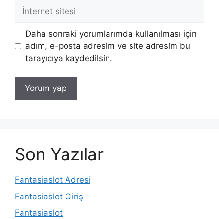
İnternet
sitesi
Daha sonraki yorumlarımda kullanılması için
adım, e-posta adresim ve site adresim bu
tarayıcıya kaydedilsin.
Son Yazılar
Fantasiaslot Adresi
Fantasiaslot Giriş
Fantasiaslot