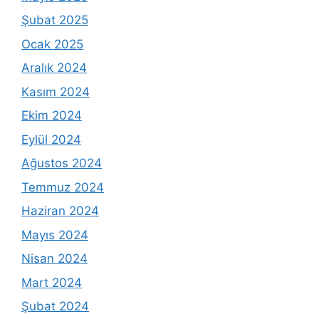
Şubat 2025
Ocak 2025
Aralık 2024
Kasım 2024
Ekim 2024
Eylül 2024
Ağustos 2024
Temmuz 2024
Haziran 2024
Mayıs 2024
Nisan 2024
Mart 2024
Şubat 2024