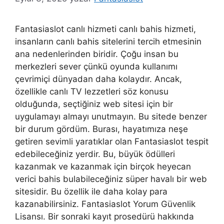
Fantasiaslot canlı hizmeti canlı bahis hizmeti,
insanların canlı bahis sitelerini tercih etmesinin
ana nedenlerinden biridir. Çoğu insan bu
merkezleri sever çünkü oyunda kullanımı
çevrimiçi dünyadan daha kolaydır. Ancak,
özellikle canlı TV lezzetleri söz konusu
olduğunda, seçtiğiniz web sitesi için bir
uygulamayı almayı unutmayın. Bu sitede benzer
bir durum gördüm. Burası, hayatımıza neşe
getiren sevimli yaratıklar olan Fantasiaslot tespit
edebileceğiniz yerdir. Bu, büyük ödülleri
kazanmak ve kazanmak için birçok heyecan
verici bahis bulabileceğiniz süper havalı bir web
sitesidir. Bu özellik ile daha kolay para
kazanabilirsiniz. Fantasiaslot Yorum Güvenlik
Lisansı. Bir sonraki kayıt prosedürü hakkında