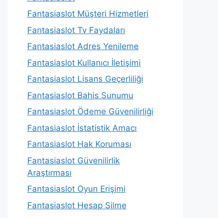
Fantasiaslot Müşteri Hizmetleri
Fantasiaslot Tv Faydaları
Fantasiaslot Adres Yenileme
Fantasiaslot Kullanıcı İletişimi
Fantasiaslot Lisans Geçerliliği
Fantasiaslot Bahis Sunumu
Fantasiaslot Ödeme Güvenilirliği
Fantasiaslot İstatistik Amacı
Fantasiaslot Hak Koruması
Fantasiaslot Güvenilirlik
Araştırması
Fantasiaslot Oyun Erişimi
Fantasiaslot Hesap Silme