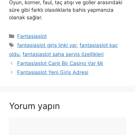
Oyun, korner, faul, taç atışı ve goller arasındaki
süre gibi farklı olasılıklarla bahis yapmanıza
olanak sağlar.
Kategoriler
Fantasiaslot
Etiketler
fantasiaslot giriş linki var
,
fantasiaslot kaç
oldu
,
fantasiaslot saha servis özellikleri
Fantasiaslot Canlı Bir Casino Var Mı
Fantasiaslot Yeni Giriş Adresi
Yorum yapın
Yorum