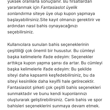
yüksek oranlarla sonuçlanır. Bu fırsatlardan
yararlanmak için
Fantasiaslot üyelik
sonlandırma
siteye üye olup kupon yapmaya
başlayabilirsiniz.Site kayıt olmanızı gerektirir ve
ardından nasıl bahis oynayacağınızı
seçebilirsiniz.
Kullanıcılara sunulan bahis seçeneklerinin
çeşitliliği çok önemli bir husustur. Bu cümleyi
başka kelimelerle ifade edeyim: Seçenekler
arttıkça kupon yapma şansı da artar. Bu cümleyi
başka kelimelerle ifade edeyim: Bu şekilde
siteyi daha kapsamlı keşfedebilirsiniz, bu da
siteyi kesinlikle daha keyifli hale getirecektir.
Fantasiaslot şirketi çok çeşitli bahis seçenekleri
sunmaktadır ve bunu kendi kuponlarınızı
oluşturarak geliştirebilirsiniz. Canlı bahis ve spor
bahisleri seçeneklerini sunmaya devam etmek.