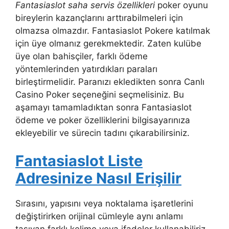
Fantasiaslot saha servis özellikleri
poker oyunu
bireylerin kazançlarını arttırabilmeleri için
olmazsa olmazdır. Fantasiaslot Pokere katılmak
için üye olmanız gerekmektedir. Zaten kulübe
üye olan bahisçiler, farklı ödeme
yöntemlerinden yatırdıkları paraları
birleştirmelidir. Paranızı ekledikten sonra Canlı
Casino Poker seçeneğini seçmelisiniz. Bu
aşamayı tamamladıktan sonra Fantasiaslot
ödeme ve poker özelliklerini bilgisayarınıza
ekleyebilir ve sürecin tadını çıkarabilirsiniz.
Fantasiaslot Liste
Adresinize Nasıl Erişilir
Sırasını, yapısını veya noktalama işaretlerini
değiştirirken orijinal cümleyle aynı anlamı