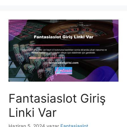
Fantasiaslot Giriş
Linki Var
Haziran 5, 2024
yazar
Fantasiaslot