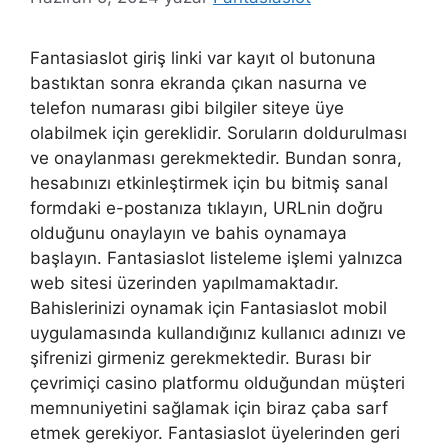
Fantasiaslot giriş linki var kayıt ol butonuna
bastıktan sonra ekranda çıkan nasurna ve
telefon numarası gibi bilgiler siteye üye
olabilmek için gereklidir. Soruların doldurulması
ve onaylanması gerekmektedir. Bundan sonra,
hesabınızı etkinleştirmek için bu bitmiş sanal
formdaki e-postanıza tıklayın, URLnin doğru
olduğunu onaylayın ve bahis oynamaya
başlayın. Fantasiaslot listeleme işlemi yalnızca
web sitesi üzerinden yapılmamaktadır.
Bahislerinizi oynamak için Fantasiaslot mobil
uygulamasında kullandığınız kullanıcı adınızı ve
şifrenizi girmeniz gerekmektedir. Burası bir
çevrimiçi casino platformu olduğundan müşteri
memnuniyetini sağlamak için biraz çaba sarf
etmek gerekiyor. Fantasiaslot üyelerinden geri