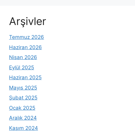
Arşivler
Temmuz 2026
Haziran 2026
Nisan 2026
Eylül 2025
Haziran 2025
Mayıs 2025
Şubat 2025
Ocak 2025
Aralık 2024
Kasım 2024