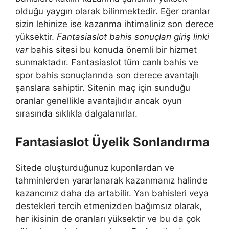
olduğu yaygın olarak bilinmektedir. Eğer oranlar
sizin lehinize ise kazanma ihtimaliniz son derece
yüksektir.
Fantasiaslot bahis sonuçları giriş linki
var
bahis sitesi bu konuda önemli bir hizmet
sunmaktadır. Fantasiaslot tüm canlı bahis ve
spor bahis sonuçlarında son derece avantajlı
şanslara sahiptir. Sitenin maç için sunduğu
oranlar genellikle avantajlıdır ancak oyun
sırasında sıklıkla dalgalanırlar.
Fantasiaslot Üyelik Sonlandırma
Sitede oluşturduğunuz kuponlardan ve
tahminlerden yararlanarak kazanmanız halinde
kazancınız daha da artabilir. Yan bahisleri veya
destekleri tercih etmenizden bağımsız olarak,
her ikisinin de oranları yüksektir ve bu da çok