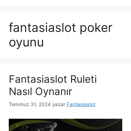
fantasiaslot poker
oyunu
Fantasiaslot Ruleti
Nasıl Oynanır
Temmuz 31, 2024
yazar
Fantasiaslot