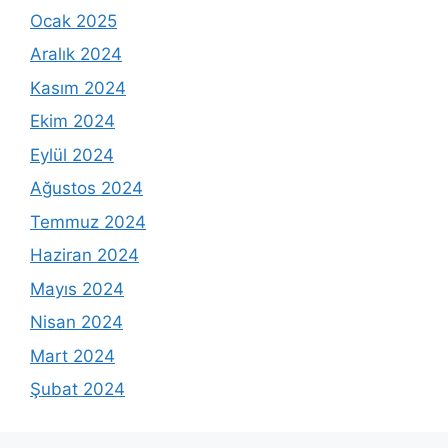
Ocak 2025
Aralık 2024
Kasım 2024
Ekim 2024
Eylül 2024
Ağustos 2024
Temmuz 2024
Haziran 2024
Mayıs 2024
Nisan 2024
Mart 2024
Şubat 2024