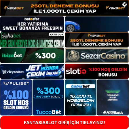
×
FANTASIASLOT GİRİŞ İÇİN TIKLAYINIZ!