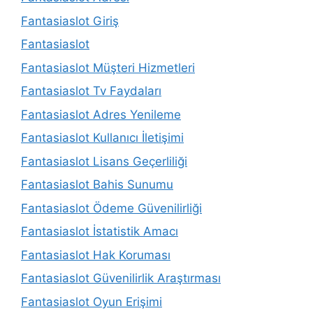
Fantasiaslot Giriş
Fantasiaslot
Fantasiaslot Müşteri Hizmetleri
Fantasiaslot Tv Faydaları
Fantasiaslot Adres Yenileme
Fantasiaslot Kullanıcı İletişimi
Fantasiaslot Lisans Geçerliliği
Fantasiaslot Bahis Sunumu
Fantasiaslot Ödeme Güvenilirliği
Fantasiaslot İstatistik Amacı
Fantasiaslot Hak Koruması
Fantasiaslot Güvenilirlik Araştırması
Fantasiaslot Oyun Erişimi