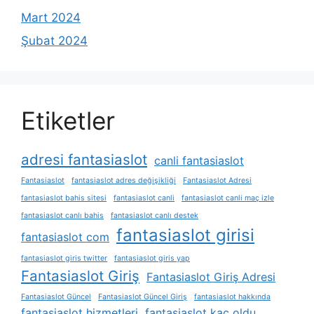
Mart 2024
Şubat 2024
Etiketler
adresi fantasiaslot
canli fantasiaslot
Fantasiaslot
fantasiaslot adres değişikliği
Fantasiaslot Adresi
fantasiaslot bahis sitesi
fantasiaslot canli
fantasiaslot canli maç izle
fantasiaslot canlı bahis
fantasiaslot canlı destek
fantasiaslot girisi
fantasiaslot com
fantasiaslot giris twitter
fantasiaslot giris yap
Fantasiaslot Giriş
Fantasiaslot Giriş Adresi
Fantasiaslot Güncel
Fantasiaslot Güncel Giriş
fantasiaslot hakkında
fantasiaslot hizmetleri
fantasiaslot kaç oldu