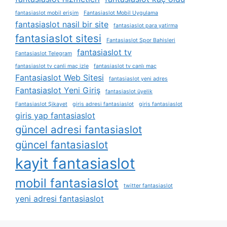
fantasiaslot mobil erişim
Fantasiaslot Mobil Uygulama
fantasiaslot nasil bir site
fantasiaslot para yatirma
fantasiaslot sitesi
Fantasiaslot Spor Bahisleri
fantasiaslot tv
Fantasiaslot Telegram
fantasiaslot tv canli maç izle
fantasiaslot tv canlı maç
Fantasiaslot Web Sitesi
fantasiaslot yeni adres
Fantasiaslot Yeni Giriş
fantasiaslot üyelik
Fantasiaslot Şikayet
giris adresi fantasiaslot
giris fantasiaslot
giris yap fantasiaslot
güncel adresi fantasiaslot
güncel fantasiaslot
kayit fantasiaslot
mobil fantasiaslot
twitter fantasiaslot
yeni adresi fantasiaslot