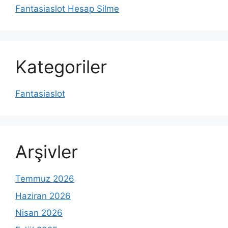
Fantasiaslot Hesap Silme
Kategoriler
Fantasiaslot
Arşivler
Temmuz 2026
Haziran 2026
Nisan 2026