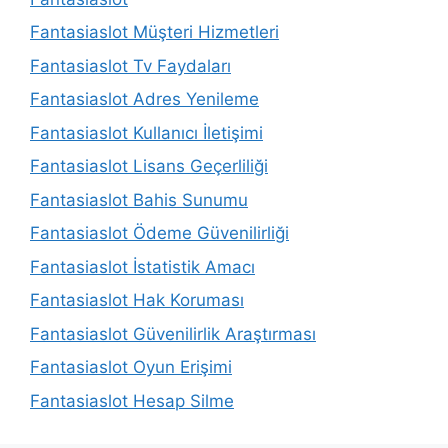
Fantasiaslot Müşteri Hizmetleri
Fantasiaslot Tv Faydaları
Fantasiaslot Adres Yenileme
Fantasiaslot Kullanıcı İletişimi
Fantasiaslot Lisans Geçerliliği
Fantasiaslot Bahis Sunumu
Fantasiaslot Ödeme Güvenilirliği
Fantasiaslot İstatistik Amacı
Fantasiaslot Hak Koruması
Fantasiaslot Güvenilirlik Araştırması
Fantasiaslot Oyun Erişimi
Fantasiaslot Hesap Silme