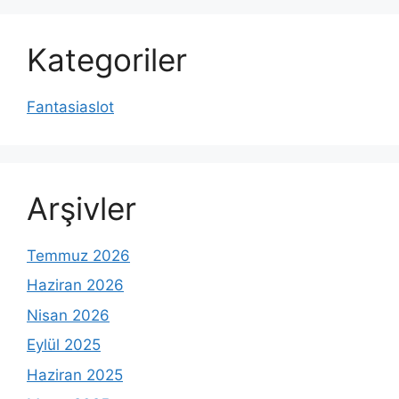
Kategoriler
Fantasiaslot
Arşivler
Temmuz 2026
Haziran 2026
Nisan 2026
Eylül 2025
Haziran 2025