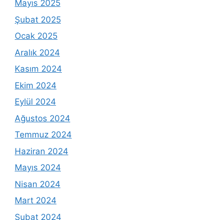
Mayıs 2025
Şubat 2025
Ocak 2025
Aralık 2024
Kasım 2024
Ekim 2024
Eylül 2024
Ağustos 2024
Temmuz 2024
Haziran 2024
Mayıs 2024
Nisan 2024
Mart 2024
Şubat 2024