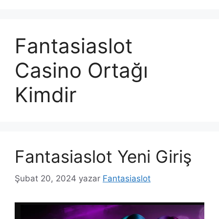
Fantasiaslot
Casino Ortağı
Kimdir
Fantasiaslot Yeni Giriş
Şubat 20, 2024
yazar
Fantasiaslot