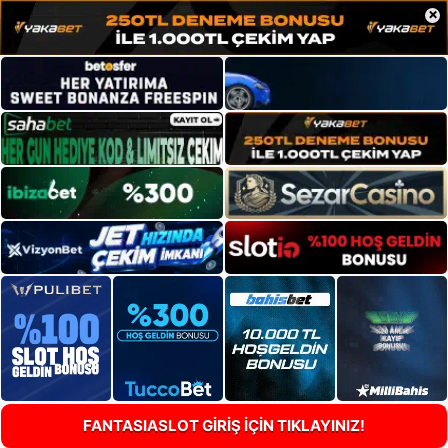
×
FANTASIASLOT GİRİŞ İÇİN TIKLAYINIZ!