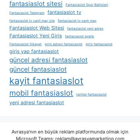
fantasiaslot sitesi
Fantasiaslot Spor Bahisleri
fantasiaslot tv
Fantasiaslot Telegram
fantasiaslot tv canli maç izle
fantasiaslot tv canlı maç
Fantasiaslot Web Sitesi
fantasiaslot yeni adres
Fantasiaslot Yeni Giriş
fantasiaslot üyelik
Fantasiaslot Şikayet
giris adresi fantasiaslot
giris fantasiaslot
giris yap fantasiaslot
güncel adresi fantasiaslot
güncel fantasiaslot
kayit fantasiaslot
mobil fantasiaslot
twitter fantasiaslot
yeni adresi fantasiaslot
Avrasya'nın en büyük reklam platformunda olmak için
Microsoft Teams:
reklam@avrasyamarketing.com