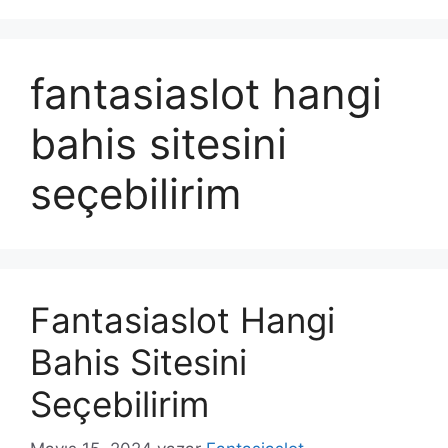
fantasiaslot hangi
bahis sitesini
seçebilirim
Fantasiaslot Hangi
Bahis Sitesini
Seçebilirim