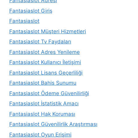
Fantasiaslot Adresi
Fantasiaslot Giriş
Fantasiaslot
Fantasiaslot Müşteri Hizmetleri
Fantasiaslot Tv Faydaları
Fantasiaslot Adres Yenileme
Fantasiaslot Kullanıcı İletişimi
Fantasiaslot Lisans Geçerliliği
Fantasiaslot Bahis Sunumu
Fantasiaslot Ödeme Güvenilirliği
Fantasiaslot İstatistik Amacı
Fantasiaslot Hak Koruması
Fantasiaslot Güvenilirlik Araştırması
Fantasiaslot Oyun Erişimi