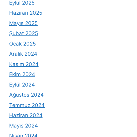
Eylül 2025
Haziran 2025
Mayıs 2025
Şubat 2025
Ocak 2025
Aralık 2024
Kasım 2024
Ekim 2024
Eylül 2024
Ağustos 2024
Temmuz 2024
Haziran 2024
Mayıs 2024
Nisan 2024