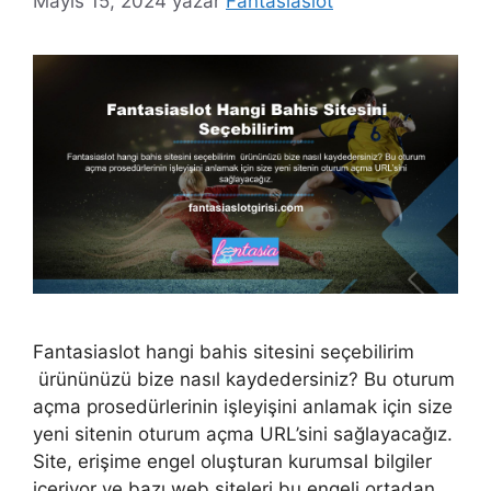
Mayıs 15, 2024
yazar
Fantasiaslot
Fantasiaslot hangi bahis sitesini seçebilirim
ürününüzü bize nasıl kaydedersiniz? Bu oturum
açma prosedürlerinin işleyişini anlamak için size
yeni sitenin oturum açma URL’sini sağlayacağız.
Site, erişime engel oluşturan kurumsal bilgiler
içeriyor ve bazı web siteleri bu engeli ortadan