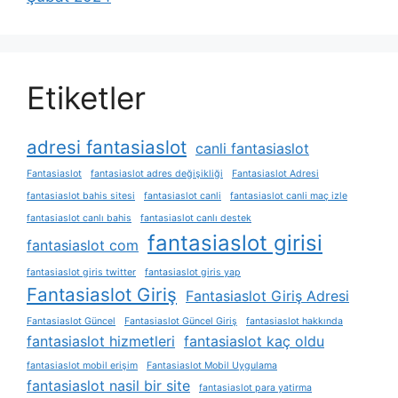
Etiketler
adresi fantasiaslot
canli fantasiaslot
Fantasiaslot
fantasiaslot adres değişikliği
Fantasiaslot Adresi
fantasiaslot bahis sitesi
fantasiaslot canli
fantasiaslot canli maç izle
fantasiaslot canlı bahis
fantasiaslot canlı destek
fantasiaslot girisi
fantasiaslot com
fantasiaslot giris twitter
fantasiaslot giris yap
Fantasiaslot Giriş
Fantasiaslot Giriş Adresi
Fantasiaslot Güncel
Fantasiaslot Güncel Giriş
fantasiaslot hakkında
fantasiaslot hizmetleri
fantasiaslot kaç oldu
fantasiaslot mobil erişim
Fantasiaslot Mobil Uygulama
fantasiaslot nasil bir site
fantasiaslot para yatirma