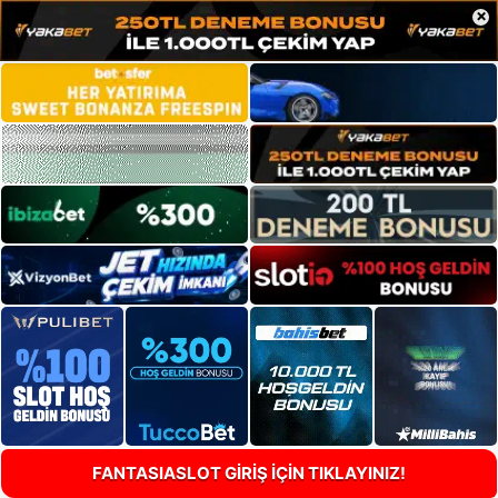
×
FANTASIASLOT GİRİŞ İÇİN TIKLAYINIZ!