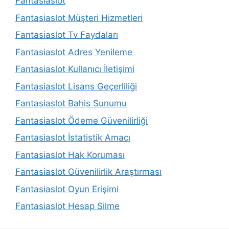
Fantasiaslot
Fantasiaslot Müşteri Hizmetleri
Fantasiaslot Tv Faydaları
Fantasiaslot Adres Yenileme
Fantasiaslot Kullanıcı İletişimi
Fantasiaslot Lisans Geçerliliği
Fantasiaslot Bahis Sunumu
Fantasiaslot Ödeme Güvenilirliği
Fantasiaslot İstatistik Amacı
Fantasiaslot Hak Koruması
Fantasiaslot Güvenilirlik Araştırması
Fantasiaslot Oyun Erişimi
Fantasiaslot Hesap Silme