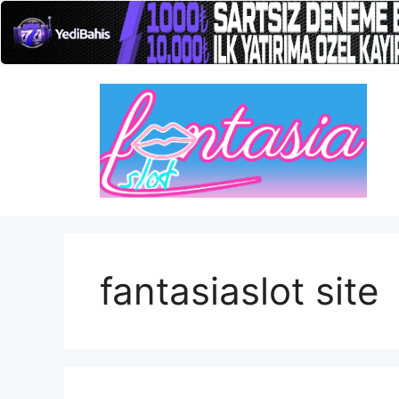
İçeriğe
atla
fantasiaslot site