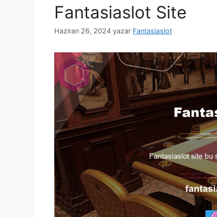
Fantasiaslot Site
Haziran 26, 2024
yazar
Fantasiaslot