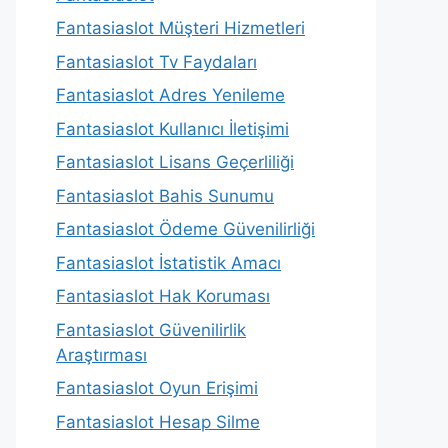
Fantasiaslot Müşteri Hizmetleri
Fantasiaslot Tv Faydaları
Fantasiaslot Adres Yenileme
Fantasiaslot Kullanıcı İletişimi
Fantasiaslot Lisans Geçerliliği
Fantasiaslot Bahis Sunumu
Fantasiaslot Ödeme Güvenilirliği
Fantasiaslot İstatistik Amacı
Fantasiaslot Hak Koruması
Fantasiaslot Güvenilirlik
Araştırması
Fantasiaslot Oyun Erişimi
Fantasiaslot Hesap Silme