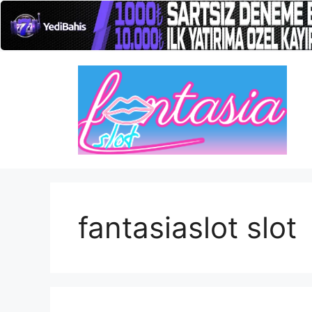
İçeriğe
atla
fantasiaslot slot