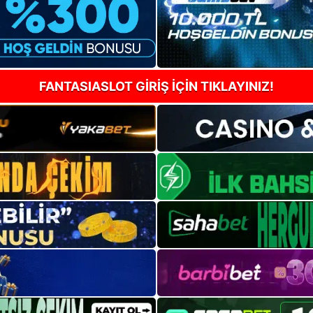
FANTASIASLOT GİRİŞ İÇİN TIKLAYINIZ!