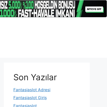
Son Yazılar
Fantasiaslot Adresi
Fantasiaslot Giriş
Fantasiaslot