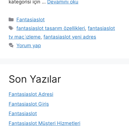
kategorisi için …
Devamını oku
Kategoriler
Fantasiaslot
Etiketler
fantasiaslot tasarım özellikleri
,
fantasiaslot
tv maç i̇zleme
,
fantasiaslot yeni adres
Yorum yap
Son Yazılar
Fantasiaslot Adresi
Fantasiaslot Giriş
Fantasiaslot
Fantasiaslot Müşteri Hizmetleri