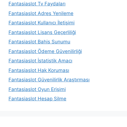
Fantasiaslot Tv Faydaları
Fantasiaslot Adres Yenileme
Fantasiaslot Kullanıcı İletişimi
Fantasiaslot Lisans Geçerliliği
Fantasiaslot Bahis Sunumu
Fantasiaslot Ödeme Güvenilirliği
Fantasiaslot İstatistik Amacı
Fantasiaslot Hak Koruması
Fantasiaslot Güvenilirlik Araştırması
Fantasiaslot Oyun Erişimi
Fantasiaslot Hesap Silme