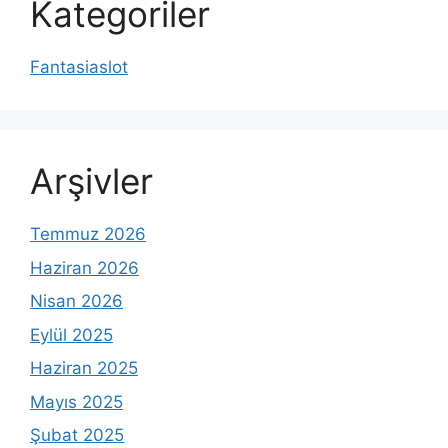
Kategoriler
Fantasiaslot
Arşivler
Temmuz 2026
Haziran 2026
Nisan 2026
Eylül 2025
Haziran 2025
Mayıs 2025
Şubat 2025