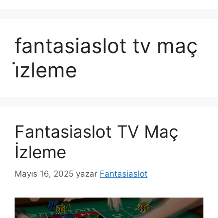
fantasiaslot tv maç
i̇zleme
Fantasiaslot TV Maç
İzleme
Mayıs 16, 2025
yazar
Fantasiaslot