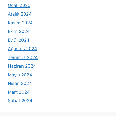
Ocak 2025
Aralık 2024
Kasım 2024
Ekim 2024
Eylül 2024
Ağustos 2024
Temmuz 2024
Haziran 2024
Mayıs 2024
Nisan 2024
Mart 2024
Şubat 2024