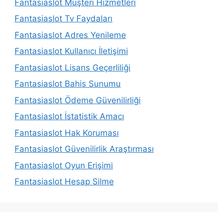
Fantasiaslot Müşteri Hizmetleri
Fantasiaslot Tv Faydaları
Fantasiaslot Adres Yenileme
Fantasiaslot Kullanıcı İletişimi
Fantasiaslot Lisans Geçerliliği
Fantasiaslot Bahis Sunumu
Fantasiaslot Ödeme Güvenilirliği
Fantasiaslot İstatistik Amacı
Fantasiaslot Hak Koruması
Fantasiaslot Güvenilirlik Araştırması
Fantasiaslot Oyun Erişimi
Fantasiaslot Hesap Silme