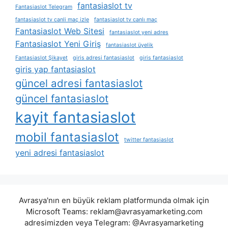
fantasiaslot tv
Fantasiaslot Telegram
fantasiaslot tv canli maç izle
fantasiaslot tv canlı maç
Fantasiaslot Web Sitesi
fantasiaslot yeni adres
Fantasiaslot Yeni Giriş
fantasiaslot üyelik
Fantasiaslot Şikayet
giris adresi fantasiaslot
giris fantasiaslot
giris yap fantasiaslot
güncel adresi fantasiaslot
güncel fantasiaslot
kayit fantasiaslot
mobil fantasiaslot
twitter fantasiaslot
yeni adresi fantasiaslot
Avrasya'nın en büyük reklam platformunda olmak için
Microsoft Teams:
reklam@avrasyamarketing.com
adresimizden veya Telegram: @Avrasyamarketing