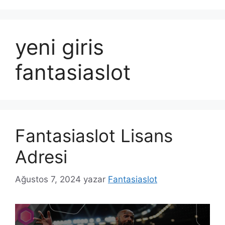
yeni giris
fantasiaslot
Fantasiaslot Lisans
Adresi
Ağustos 7, 2024
yazar
Fantasiaslot