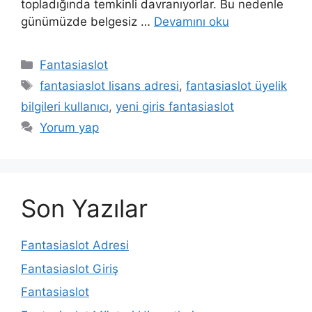
topladığında temkinli davranıyorlar. Bu nedenle
günümüzde belgesiz …
Devamını oku
Kategoriler
Fantasiaslot
Etiketler
fantasiaslot lisans adresi
,
fantasiaslot üyelik
bilgileri kullanıcı
,
yeni giris fantasiaslot
Yorum yap
Son Yazılar
Fantasiaslot Adresi
Fantasiaslot Giriş
Fantasiaslot