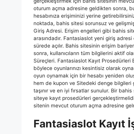
gerçekleştirmek için bahis sitesinin mevc
oturum açma adresine geldikten sonra, bu
hesabınıza erişiminizi yerine getirebilirsin
noktada, bahis sitesi sorunsuz ve gelişmiş
Giriş Adresi. Erişim engelleri gibi bahis s
arasındadır. Fantasiaslot yeni giriş adre
sürede açılır. Bahis sitesinin erişim bariy
sonra, kullanıcıların tüm bilgilerini aktif o
Süreçleri. Fantasiaslot Kayıt Prosedürleri Ba
böylece oyunlarınızı kesintisiz olarak oy
oyun oynamak için bir hesabı yeniden oluşt
hem de kupon ve Sitedeki denge bilgileri g
taşınır ve en iyi fırsatlar sunulur. Bir bah
siteye kayıt prosedürleri gerçekleştirmelid
sitenin mevcut oturum açma adresine gelm
Fantasiaslot Kayıt İ