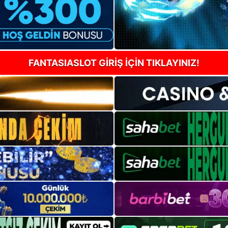
FANTASIASLOT GİRİŞ İÇİN TIKLAYINIZ!