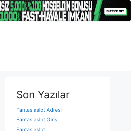
Son Yazılar
Fantasiaslot Adresi
Fantasiaslot Giriş
Fantasiaslot