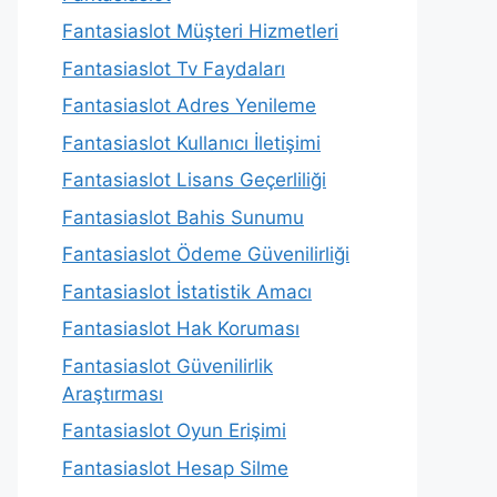
Fantasiaslot Müşteri Hizmetleri
Fantasiaslot Tv Faydaları
Fantasiaslot Adres Yenileme
Fantasiaslot Kullanıcı İletişimi
Fantasiaslot Lisans Geçerliliği
Fantasiaslot Bahis Sunumu
Fantasiaslot Ödeme Güvenilirliği
Fantasiaslot İstatistik Amacı
Fantasiaslot Hak Koruması
Fantasiaslot Güvenilirlik
Araştırması
Fantasiaslot Oyun Erişimi
Fantasiaslot Hesap Silme