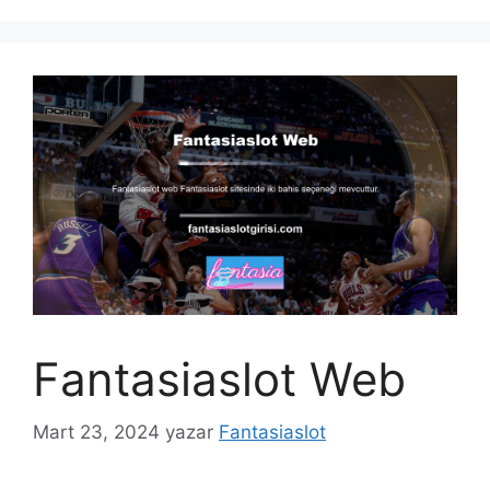
Fantasiaslot Web
Mart 23, 2024
yazar
Fantasiaslot