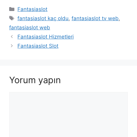
Kategoriler
Fantasiaslot
Etiketler
fantasiaslot kaç oldu
,
fantasiaslot tv web
,
fantasiaslot web
Fantasiaslot Hizmetleri
Fantasiaslot Slot
Yorum yapın
Yorum