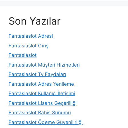
Son Yazılar
Fantasiaslot Adresi
Fantasiaslot Giriş
Fantasiaslot
Fantasiaslot Müşteri Hizmetleri
Fantasiaslot Tv Faydaları
Fantasiaslot Adres Yenileme
Fantasiaslot Kullanıcı İletişimi
Fantasiaslot Lisans Geçerliliği
Fantasiaslot Bahis Sunumu
Fantasiaslot Ödeme Güvenilirliği