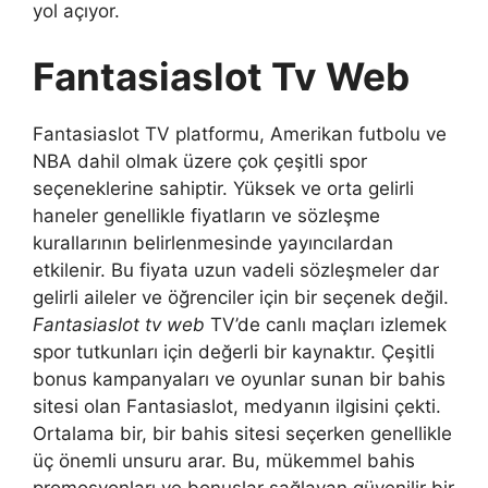
yol açıyor.
Fantasiaslot Tv Web
Fantasiaslot TV platformu, Amerikan futbolu ve
NBA dahil olmak üzere çok çeşitli spor
seçeneklerine sahiptir. Yüksek ve orta gelirli
haneler genellikle fiyatların ve sözleşme
kurallarının belirlenmesinde yayıncılardan
etkilenir. Bu fiyata uzun vadeli sözleşmeler dar
gelirli aileler ve öğrenciler için bir seçenek değil.
Fantasiaslot tv web
TV’de canlı maçları izlemek
spor tutkunları için değerli bir kaynaktır. Çeşitli
bonus kampanyaları ve oyunlar sunan bir bahis
sitesi olan Fantasiaslot, medyanın ilgisini çekti.
Ortalama bir, bir bahis sitesi seçerken genellikle
üç önemli unsuru arar. Bu, mükemmel bahis
promosyonları ve bonuslar sağlayan güvenilir bir