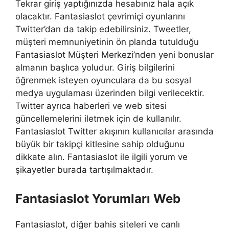
Tekrar giriş yaptığınızda hesabınız hala açık
olacaktır. Fantasiaslot çevrimiçi oyunlarını
Twitter’dan da takip edebilirsiniz. Tweetler,
müşteri memnuniyetinin ön planda tutulduğu
Fantasiaslot Müşteri Merkezi’nden yeni bonuslar
almanın başlıca yoludur. Giriş bilgilerini
öğrenmek isteyen oyunculara da bu sosyal
medya uygulaması üzerinden bilgi verilecektir.
Twitter ayrıca haberleri ve web sitesi
güncellemelerini iletmek için de kullanılır.
Fantasiaslot Twitter akışının kullanıcılar arasında
büyük bir takipçi kitlesine sahip olduğunu
dikkate alın. Fantasiaslot ile ilgili yorum ve
şikayetler burada tartışılmaktadır.
Fantasiaslot Yorumları Web
Fantasiaslot, diğer bahis siteleri ve canlı