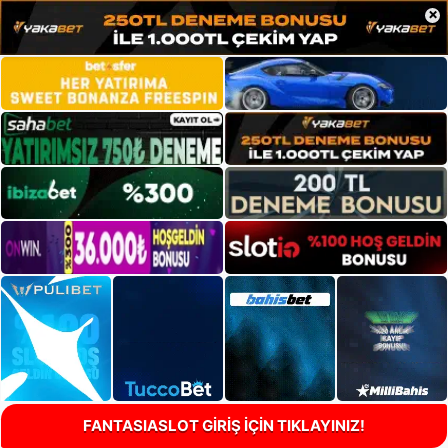
×
FANTASIASLOT GİRİŞ İÇİN TIKLAYINIZ!