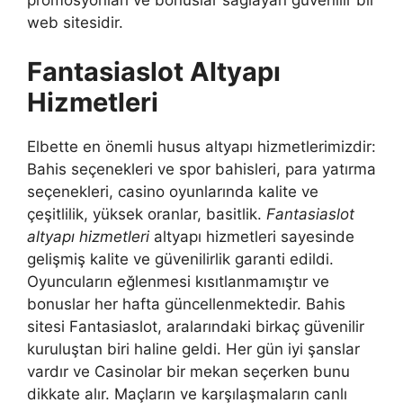
web sitesidir.
Fantasiaslot Altyapı
Hizmetleri
Elbette en önemli husus altyapı hizmetlerimizdir:
Bahis seçenekleri ve spor bahisleri, para yatırma
seçenekleri, casino oyunlarında kalite ve
çeşitlilik, yüksek oranlar, basitlik.
Fantasiaslot
altyapı hizmetleri
altyapı hizmetleri sayesinde
gelişmiş kalite ve güvenilirlik garanti edildi.
Oyuncuların eğlenmesi kısıtlanmamıştır ve
bonuslar her hafta güncellenmektedir. Bahis
sitesi Fantasiaslot, aralarındaki birkaç güvenilir
kuruluştan biri haline geldi. Her gün iyi şanslar
vardır ve Casinolar bir mekan seçerken bunu
dikkate alır. Maçların ve karşılaşmaların canlı