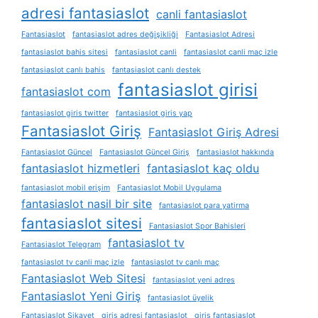
adresi fantasiaslot
canli fantasiaslot
Fantasiaslot
fantasiaslot adres değişikliği
Fantasiaslot Adresi
fantasiaslot bahis sitesi
fantasiaslot canli
fantasiaslot canli maç izle
fantasiaslot canlı bahis
fantasiaslot canlı destek
fantasiaslot girisi
fantasiaslot com
fantasiaslot giris twitter
fantasiaslot giris yap
Fantasiaslot Giriş
Fantasiaslot Giriş Adresi
Fantasiaslot Güncel
Fantasiaslot Güncel Giriş
fantasiaslot hakkında
fantasiaslot hizmetleri
fantasiaslot kaç oldu
fantasiaslot mobil erişim
Fantasiaslot Mobil Uygulama
fantasiaslot nasil bir site
fantasiaslot para yatirma
fantasiaslot sitesi
Fantasiaslot Spor Bahisleri
fantasiaslot tv
Fantasiaslot Telegram
fantasiaslot tv canli maç izle
fantasiaslot tv canlı maç
Fantasiaslot Web Sitesi
fantasiaslot yeni adres
Fantasiaslot Yeni Giriş
fantasiaslot üyelik
Fantasiaslot Şikayet
giris adresi fantasiaslot
giris fantasiaslot