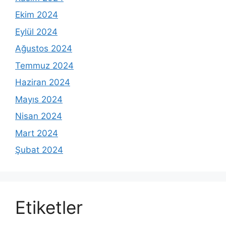
Ekim 2024
Eylül 2024
Ağustos 2024
Temmuz 2024
Haziran 2024
Mayıs 2024
Nisan 2024
Mart 2024
Şubat 2024
Etiketler