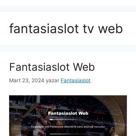
fantasiaslot tv web
Fantasiaslot Web
Mart 23, 2024
yazar
Fantasiaslot