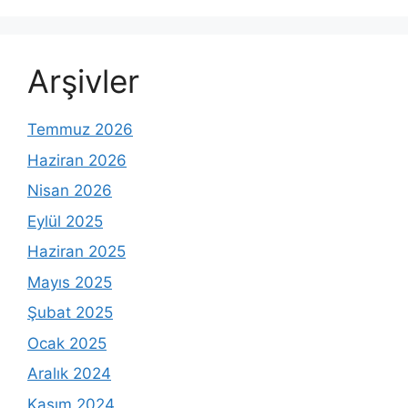
Arşivler
Temmuz 2026
Haziran 2026
Nisan 2026
Eylül 2025
Haziran 2025
Mayıs 2025
Şubat 2025
Ocak 2025
Aralık 2024
Kasım 2024